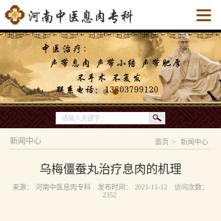
新闻中心
首页
>
新闻中心
乌梅僵蚕丸治疗息肉的机理
来源：
河南中医息肉专科
发布时间：
2021-11-12
访问次数：
2352