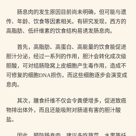
肠息肉的发生原因目前尚未明确，但可能与遗
传、年龄、饮食等因素相关。有研究发现，西方的
高脂肪、低纤维素的饮食结构易诱发肠息肉。
首先，高脂肪、高蛋白、高能量的饮食能促进
胆汁分泌，经过一系列的作用，胆汁会转化成次级
胆酸，可对结肠隐窝上皮细胞产生毒作用，造成不
可修复的细胞DNA损伤，而这些细胞逐步会演变成
息肉。
其次，膳食纤维不仅会令粪便增多，促进致癌
物排出体外，而且还能吸附对肠道有害的胆汁酸
盐。
因此，预防肠息肉，建议多吃蔬菜、水果等纤