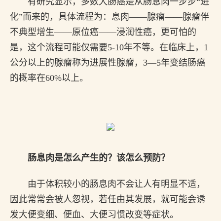
有研究显示，多数大肠癌是从肠息肉一步步“进
化”而来的，具体流程为：息肉——腺瘤——腺瘤伴
不典型增生——原位癌——浸润性癌，更可怕的
是，这个流程可能仅需要5-10年不等。在临床上，1
公分以上的腺瘤称为进展性腺瘤，3—5年变结肠癌
的概率在60%以上。
肠息肉是怎么产生的？该怎么预防？
由于体积较小的肠息肉不会让人有明显不适，
因此常常会被人忽视，若任由其发展，就可能会诱
发大便变细、便血、大便习惯改变等症状。