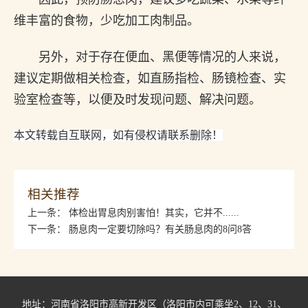
维丰富的食物，少吃加工肉制品。
另外，对于存在便血、黑便等情况的人来说，
建议定期做相关检查，如直肠指检、肠镜检查、实
验室检查等，以便及时发现问题、解决问题。
本文转载自互联网，如有侵权请联系删除！
相关推荐
上一条：
体检出胃息肉别害怕！其实，它并不......
下一条：
肠息肉一定要切除吗？有关肠息肉的8问8答
地址：河南省洛阳市高新开发区（洛阳市内可乘坐2、12、31、