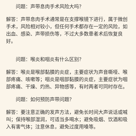
问题：声带息肉手术风险大吗？
解答：声带息肉手术通常是在支撑喉镜下进行，属于微创
手术，风险相对较小，但任何手术都存在一定的风险，如
出血、感染、声带损伤等，不过大多数患者术后恢复良
好。
问题：喉炎和咽炎有什么区别？
解答：喉炎是喉部黏膜的炎症，主要症状为声音嘶哑、喉
部疼痛、咳嗽等；咽炎是咽部黏膜的炎症，主要症状为咽
部疼痛、干燥、灼热、异物感等，有时两者可同时存在。
问题：如何预防声带问题？
解答：要注意正确的发声方法，避免长时间大声说话或喊
叫；保持喉部湿润，可适当多喝水；避免吸烟、饮酒和吸
入有害气体；注意休息，避免过度用嗓等。