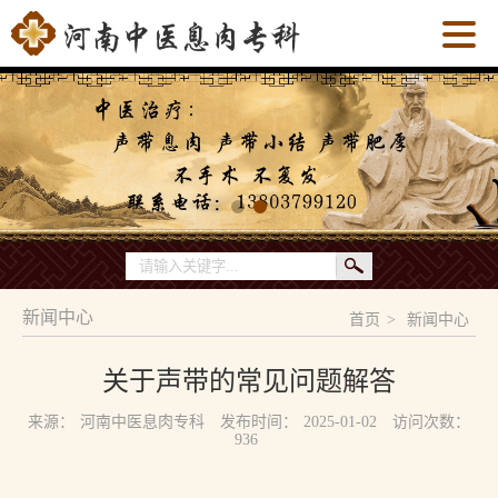
新闻中心
首页
>
新闻中心
关于声带的常见问题解答
来源：
河南中医息肉专科
发布时间：
2025-01-02
访问次数：
936