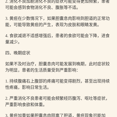
2. 消化不良加剧消化不良的症状可能变得更加频繁，患者
可能会感到食物消化不良、腹胀等不适。
3. 黄疸在少数情况下，如果胆囊息肉影响到胆道的正常功
能，可能导致黄疸的产生，表现为皮肤和眼睛发黄。
4. 食欲减退不适感增强后，患者的食欲可能会下降，进食
量减少。
四、晚期症状
如果不及时治疗，胆囊息肉可能发展到晚期，此时症状较
为明显，患者的生活质量受到严重影响：
1. 持续腹痛右上腹部的疼痛可能变得剧烈，甚至出现持续
性疼痛，影响日常生活。
2. 严重消化不良患者可能会频繁经历腹泻、呕吐等症状，
严重影响食欲和体重。
3. 黄疸加重如果胆囊息肉阻塞了胆道，黄疸现象可能加