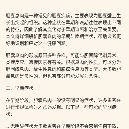
胆囊息肉是一种常见的胆囊疾病，主要表现为胆囊壁上生
长出突起的组织。这种症状在早期和晚期往往表现出不同
的特征，因此了解其变化对于早期诊断和治疗至关重要。
本文将详细解析胆囊息肉的早期与晚期症状，帮助读者更
好地识别和应对这一健康问题。
胆囊息肉的形成原因多种多样，可能与胆固醇代谢异常、
炎症反应、遗传因素等有关。根据息肉的性质，可以分为
胆固醇息肉、增生性息肉和腺瘤性息肉等类型。大多数胆
囊息肉是良性的，但也有部分可能发展为恶性。
二、早期症状
在早期阶段，胆囊息肉一般没有明显的症状，许多患者在
进行常规体检时才意外发现。以下是一些可能的早期症
状：
1. 无明显症状大多数患者在早期阶段不会感到任何不适，