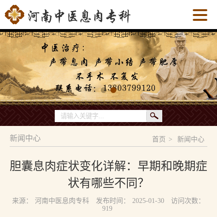
新闻中心
首页
>
新闻中心
胆囊息肉症状变化详解：早期和晚期症
状有哪些不同？
来源：
河南中医息肉专科
发布时间：
2025-01-30
访问次数：
919