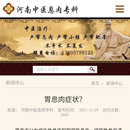
新闻中心
首页
>
新闻中心
胃息肉症状？
来源：
河南中医息肉专科
发布时间：
2021-12-29
访问次数：
1643