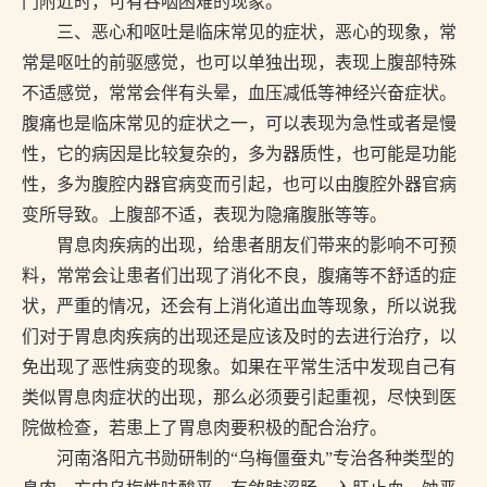
门附近时，可有吞咽困难的现象。
三、恶心和呕吐是临床常见的症状，恶心的现象，常
常是呕吐的前驱感觉，也可以单独出现，表现上腹部特殊
不适感觉，常常会伴有头晕，血压减低等神经兴奋症状。
腹痛也是临床常见的症状之一，可以表现为急性或者是慢
性，它的病因是比较复杂的，多为器质性，也可能是功能
性，多为腹腔内器官病变而引起，也可以由腹腔外器官病
变所导致。上腹部不适，表现为隐痛腹胀等等。
胃息肉疾病的出现，给患者朋友们带来的影响不可预
料，常常会让患者们出现了消化不良，腹痛等不舒适的症
状，严重的情况，还会有上消化道出血等现象，所以说我
们对于胃息肉疾病的出现还是应该及时的去进行治疗，以
免出现了恶性病变的现象。如果在平常生活中发现自己有
类似胃息肉症状的出现，那么必须要引起重视，尽快到医
院做检查，若患上了胃息肉要积极的配合治疗。
河南洛阳亢书勋研制的“乌梅僵蚕丸”专治各种类型的