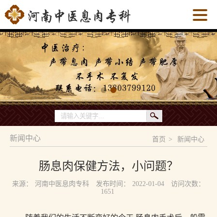
新闻中心
首页
>
新闻中心
肠息肉保健方法，小问题？
来源：
河南中医息肉专科
发布时间：
2022-01-04
访问次数：
1651